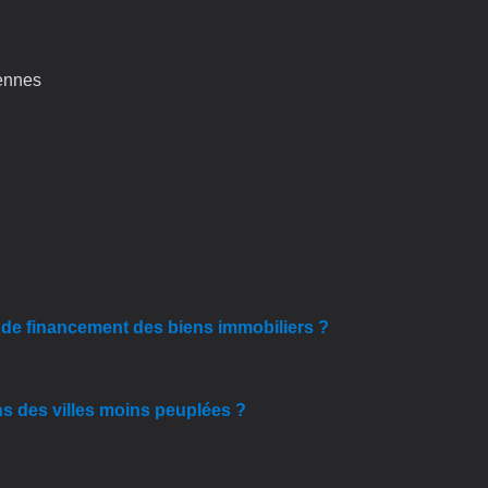
iennes
s de financement des biens immobiliers ?
ns des villes moins peuplées ?