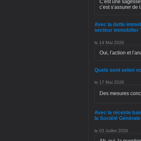
C'est une sagesse 
c'est s'assurer de 
Avec la dette immob
secteur immobilier 
le 14 Mai 2026
Oui, l'action et l'
Quels sont selon vo
le 17 Mai 2026
Des mesures concrè
Avec la récente bai
la Société Général
le 03 Juillet 2026
Ah, oui, la questio