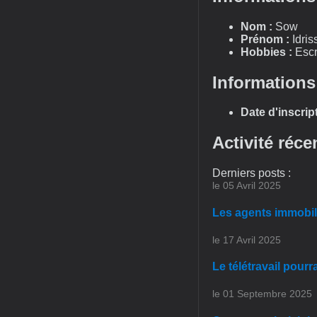
Nom :
Sow
Prénom :
Idris
Hobbies :
Escr
Informations
Date d'inscript
Activité réce
Derniers posts :
le 05 Avril 2025
Les agents immobili
le 17 Avril 2025
Le télétravail pour
le 01 Septembre 2025