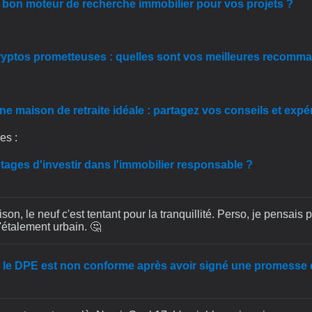
 bon moteur de recherche immobilier pour vos projets ?
cryptos prometteuses : quelles sont vos meilleures recomm
 maison de retraite idéale : partagez vos conseils et expé
es :
tages d'investir dans l'immobilier responsable ?
on, le neuf c'est tentant pour la tranquillité. Perso, je pensais
l'étalement urbain. 🤔
si le DPE est non conforme après avoir signé une promesse 