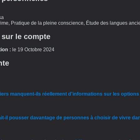
sa
ime, Pratique de la pleine conscience, Étude des langues anc
 sur le compte
ion :
le 19 Octobre 2024
nte
ers manquent-ils réellement d'informations sur les option
rait-il pousser davantage de personnes à choisir de vivre da