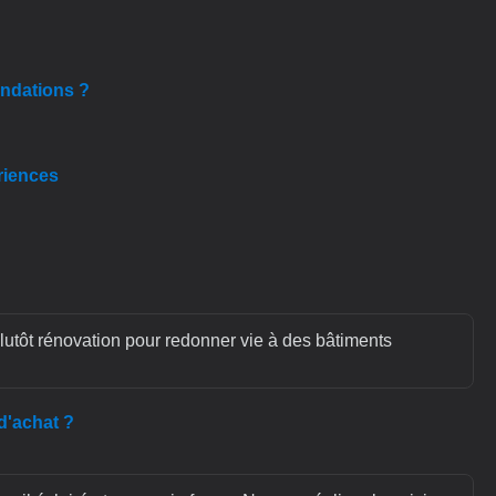
andations ?
riences
 plutôt rénovation pour redonner vie à des bâtiments
d'achat ?