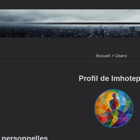
Accueil
>
Users
Profil de Imhote
 personnelles